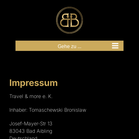
Zum
Inhalt
springen
Gehe zu ...
Impressum
Travel & more e. K.
Inhaber: Tomaschewski Bronislaw
Josef-Mayer-Str 13
83043 Bad Aibling
Deutschland