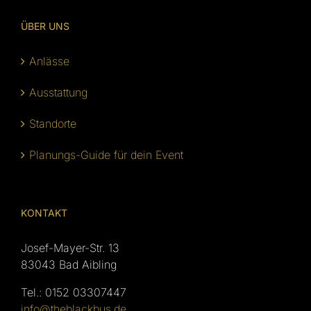
ÜBER UNS
Anlässe
Ausstattung
Standorte
Planungs-Guide für dein Event
KONTAKT
Josef-Mayer-Str. 13
83043 Bad Aibling
Tel.:
0152 03307447
info@theblackbus.de